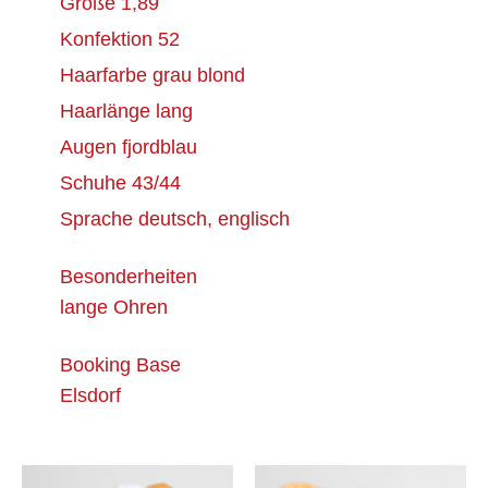
Größe
1,89
Konfektion
52
Haarfarbe
grau blond
Haarlänge
lang
Augen
fjordblau
Schuhe
43/44
Sprache
deutsch, englisch
Besonderheiten
lange Ohren
Booking Base
Elsdorf