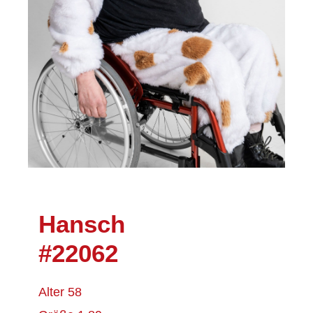
Hansch
#22062
Alter 58