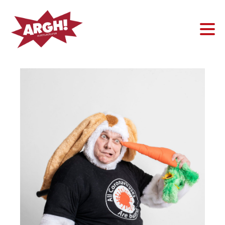
Frau
Mann