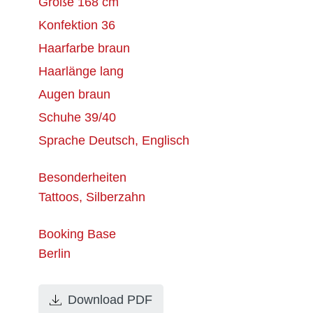
Größe
168 cm
Konfektion
36
Haarfarbe
braun
Haarlänge
lang
Augen
braun
Schuhe
39/40
Sprache
Deutsch, Englisch
Besonderheiten
Tattoos, Silberzahn
Booking Base
Berlin
Download PDF