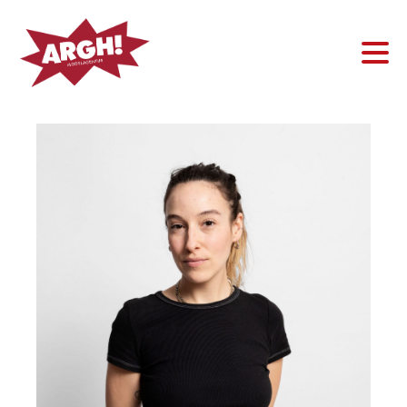
Frau
Mann