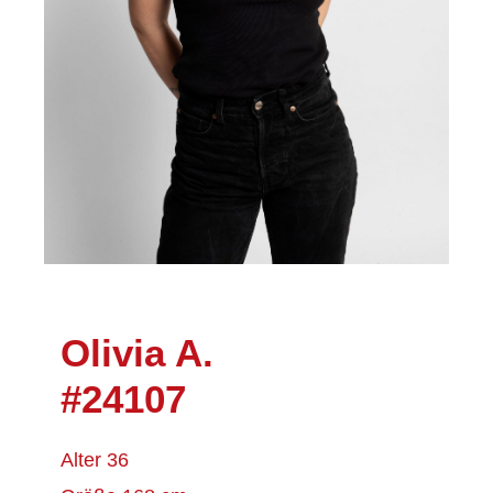
Olivia A.
#24107
Alter 36