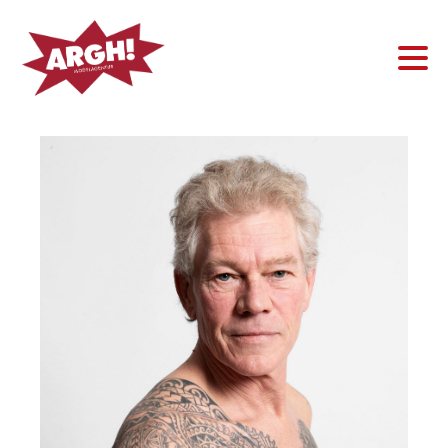
Frau
Mann