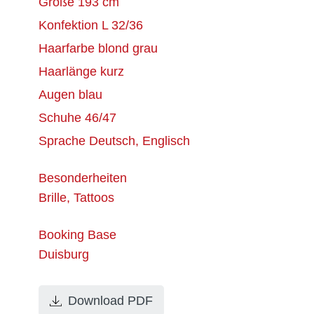
Größe
193 cm
Konfektion
L 32/36
Haarfarbe
blond grau
Haarlänge
kurz
Augen
blau
Schuhe
46/47
Sprache
Deutsch, Englisch
Besonderheiten
Brille, Tattoos
Booking Base
Duisburg
Download PDF