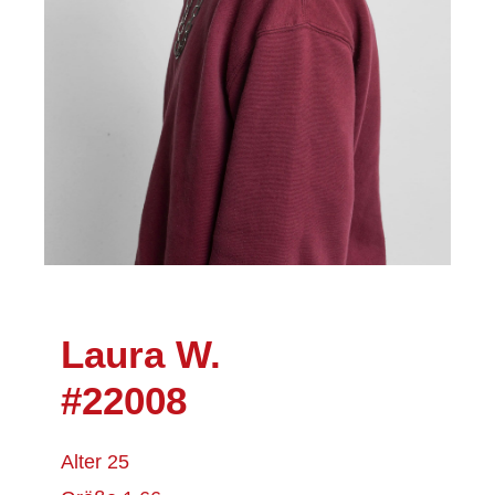
Laura W.
#22008
Alter 25