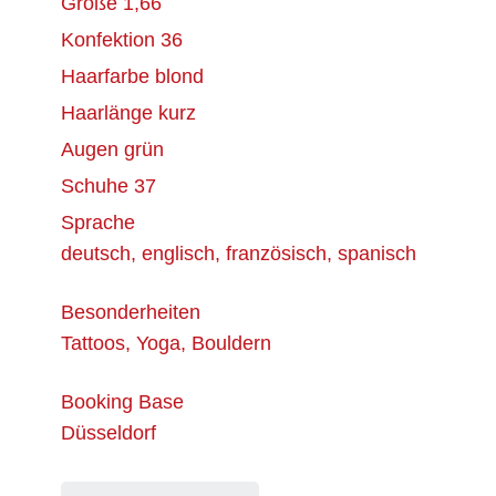
Größe
1,66
Konfektion
36
Haarfarbe
blond
Haarlänge
kurz
Augen
grün
Schuhe
37
Sprache
deutsch, englisch, französisch, spanisch
Besonderheiten
Tattoos, Yoga, Bouldern
Booking Base
Düsseldorf