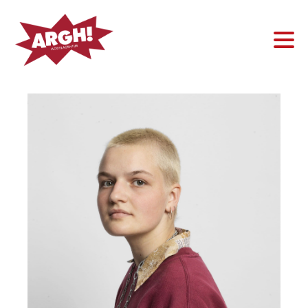
Frau
Mann