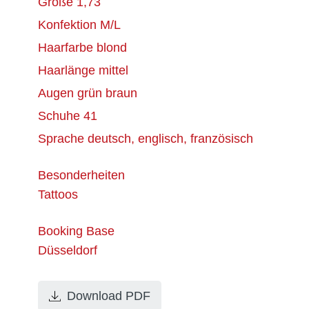
Größe
1,73
Konfektion
M/L
Haarfarbe
blond
Haarlänge
mittel
Augen
grün braun
Schuhe
41
Sprache
deutsch, englisch, französisch
Besonderheiten
Tattoos
Booking Base
Düsseldorf
Download PDF