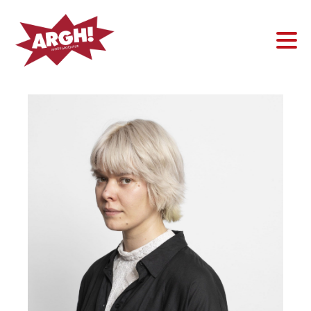
Frau
Mann