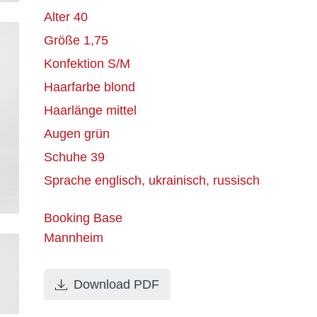
Alter 40
Größe
1,75
Konfektion
S/M
Haarfarbe
blond
Haarlänge
mittel
Augen
grün
Schuhe
39
Sprache
englisch, ukrainisch, russisch
Booking Base
Mannheim
Download PDF